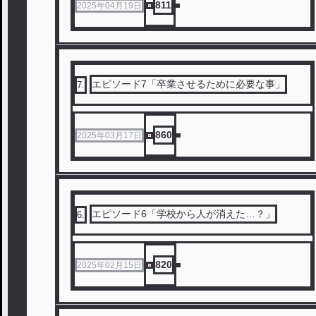
811
2025年04月19日
エピソード7「卒業させるために必要な事」
7
.
860
2025年03月17日
エピソード6「学校から人が消えた…？」
6
.
820
2025年02月15日