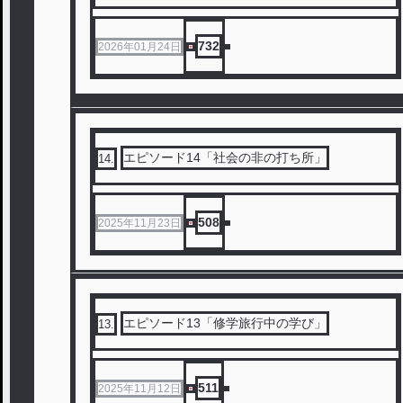
732
2026年01月24日
エピソード14「社会の非の打ち所」
14
.
508
2025年11月23日
エピソード13「修学旅行中の学び」
13
.
511
2025年11月12日