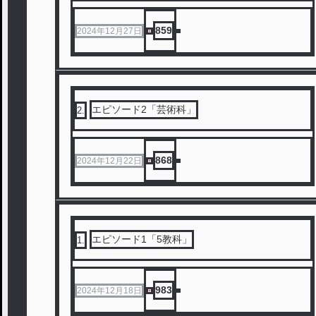
859
2024年12月27日
エピソード2「芸術科」
2
.
868
2024年12月22日
エピソード1「5教科」
1
.
983
2024年12月18日