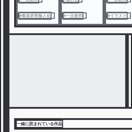
#
都道府県擬人化
#
一次創作
#
イラスト
一緒に読まれている作品