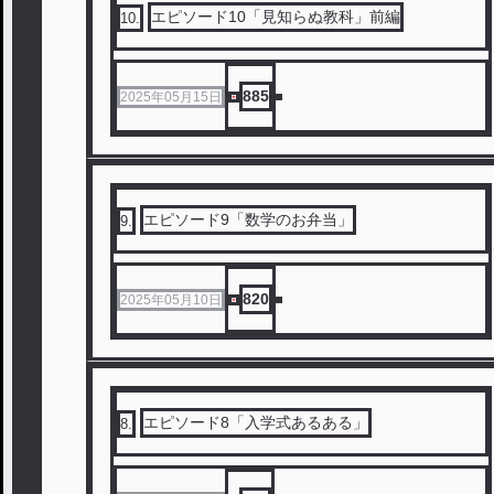
エピソード10「見知らぬ教科」前編
10
.
885
2025年05月15日
エピソード9「数学のお弁当」
9
.
820
2025年05月10日
エピソード8「入学式あるある」
8
.