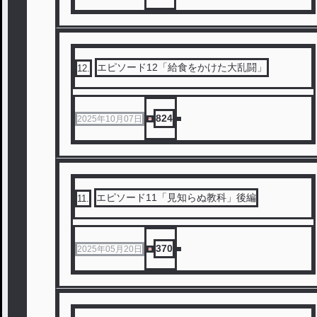
エピソード12「給食をかけた大乱闘」
12
.
824
2025年10月07日
エピソード11「見知らぬ教科」後編
11
.
370
2025年05月20日