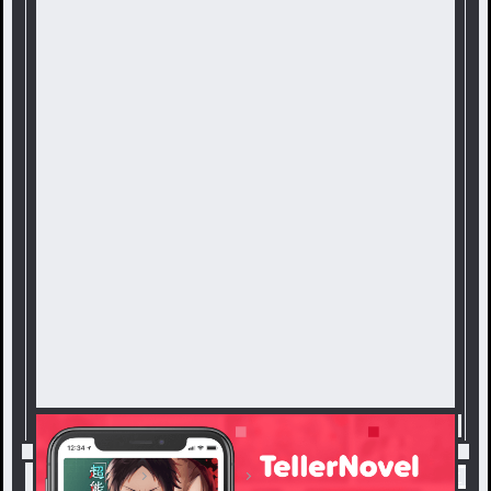
トップ
コメディ
「教科人」(教科擬人化) / こちら