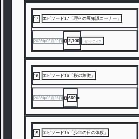
エピソード17「理科の豆知識コーナー」
17
.
2,100
2026年03月29日
センシティブ
エピソード16「桜の象徴」
16
.
660
2026年03月26日
エピソード15「少年の日の体験」
15
.