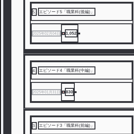
エピソード5「職業科(後編)」
5
.
1,052
2025年02月04日
エピソード4「職業科(中編)」
4
.
830
2025年01月31日
エピソード3「職業科(前編)」
3
.