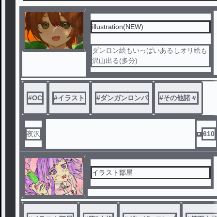
illustration(NEW)
ダンロン絵もいっぱいあるしオリ絵も
沢山出る(多分)
#
OC
#
イラスト
#
ダンガンロンパ
#
その他諸々
夜沢
610
イラスト部屋