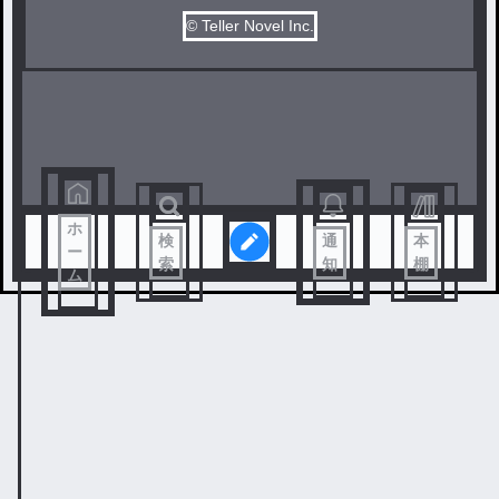
© Teller Novel Inc.
ホ
検
通
本
ー
索
知
棚
ム