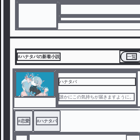
#ハナタバの新着小説
一覧
ハナタバ
ノベ
誰かにこの気持ちが届きますように。
ル
#
恋愛
#
ハナタバ