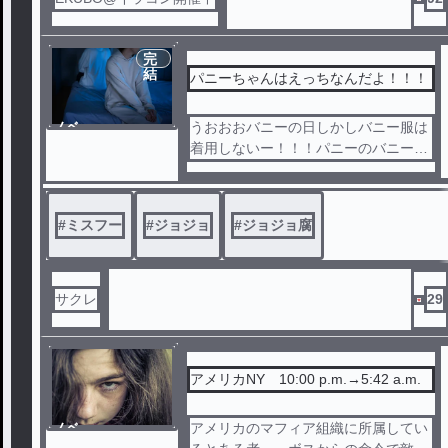
完
結
パニーちゃんはえっちなんだよ！！！
ノベ
うおおおバニーの日しかしバニー服は
ル
着用しないー！！！パニーのバニーと
か語呂良すぎだろ
#
ミスフー
#
ジョジョ
#
ジョジョ腐
サクレ
29
アメリカNY 10:00 p.m.→5:42 a.m.
ノベ
アメリカのマフィア組織に所属してい
ル