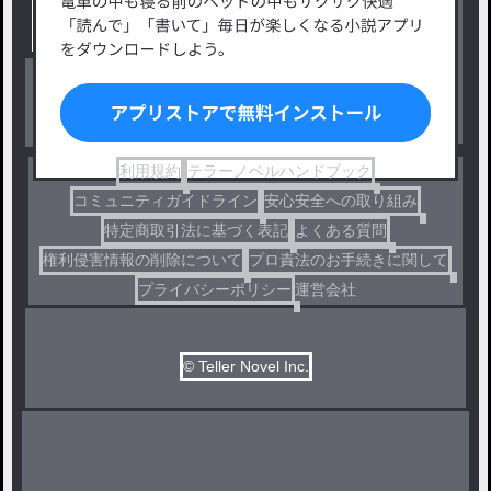
小説コンテスト応募・公募
ファンタジー・異世界・SF
出版・メディアミックス作品
ホラー・ミステリー
BL
ドラマ
コメディ
利用規約
テラーノベルハンドブック
コミュニティガイドライン
安心安全への取り組み
特定商取引法に基づく表記
よくある質問
権利侵害情報の削除について
プロ責法のお手続きに関して
プライバシーポリシー
運営会社
© Teller Novel Inc.