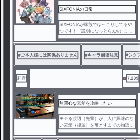
SIXFONIAの日常
SIXFONIAが家族でほっこりしてるや
つです！（説明になっとらんw）まぁ
、見たらわかるっ！ぜひ読んで欲しい
なっ(´｡✪ω✪｡ ` )
#
ご本人様には関係ありません
#
キャラ崩壊注意
#
シク
莉音
7,239
無関心な宮舘を攻略したい
ノベ
モテる渡辺（先輩）が、人に興味のな
ル
い宮舘（後輩）を落とすまでの物語。
💙❤️