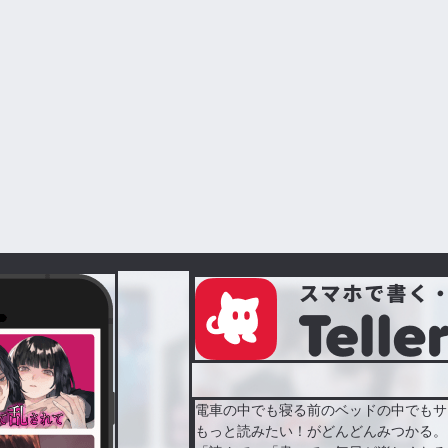
電車の中でも寝る前のベッドの中でもサ
もっと読みたい！がどんどんみつかる。