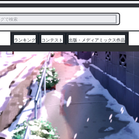
ス
タグで検索
く
ランキング
コンテスト
出版・メディアミックス作品