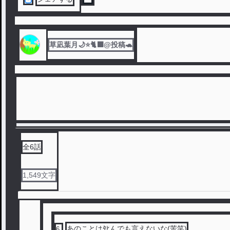
草凪葉月🌙⭐️🐈‍⬛@投稿🐢
全
6
話
1,549
文字
あのことはﾀﾋんでも言えないな(苦笑)
6
.