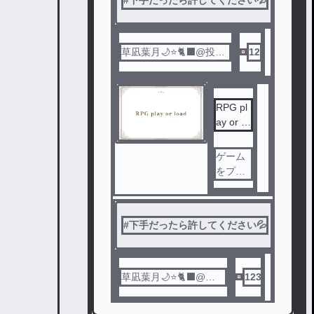
い少年
騎士
葉月
作
草凪葉月🌙⭐️🐈‍⬛@投稿
12
イロハ
🐢
謎の
多いツ
RPG pl
ンデレ
ay or lo
なとこ
ad
ろのあ
る少女
ゲーム
魔導
をプレ
士 彩
イしま
葉作
すか？
セシル
はい/い
#
下手だったら許してください💦
#
RPG
仲間
いえ
想いの
優しさ
溢れる
草凪葉月🌙⭐️🐈‍⬛@投
123
天然の
稿🐢
少年
聖職者