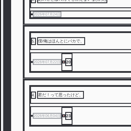
2026年07月24日
僕/俺はほんとにバカで、
5
.
20
2026年07月22日
君だ！って思ったけど、
4
.
23
2026年06月04日