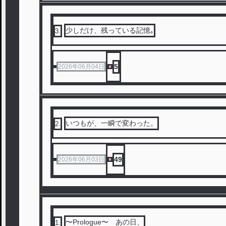
少しだけ、残っている記憶｡
3
.
5
2026年06月04日
いつもが、一瞬で変わった。
2
.
49
2026年06月03日
〜Prologue〜 あの日、
1
.