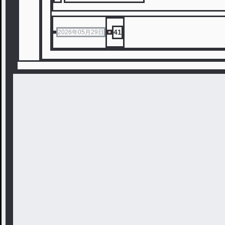
41
2026年05月29日