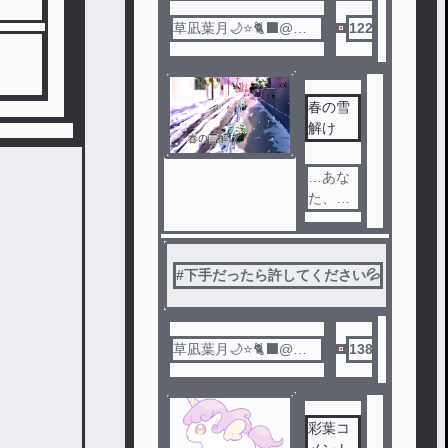
あみち
ゃんの
草凪葉月🌙⭐️🐈‍⬛@投
122
秘密」
稿🐢
を公開
しよう
春の雪
かと思
解け
ってい
ます
…あな
た、誰
ですか
？
#
下手だったら許してください💦
#
しー
それは
、いつ
もの曲
草凪葉月🌙⭐️🐈‍⬛@投
138
がり角
稿🐢
だった
。
彩葉コ