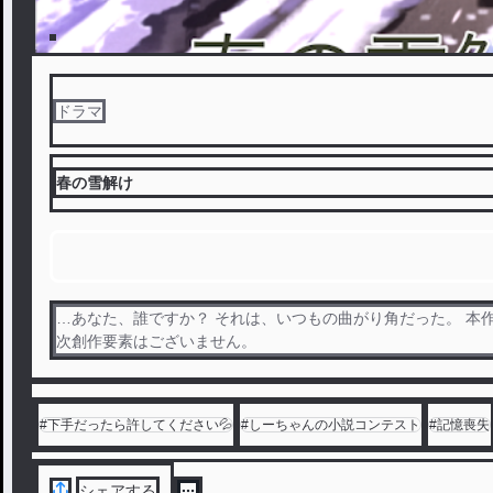
ドラマ
春の雪解け
…あなた、誰ですか？ それは、いつもの曲がり角だった。 本作品は、しーちゃんの小説コンテスト様参加作品となっております。 本作に、二
次創作要素はございません。
#
下手だったら許してください💦
#
しーちゃんの小説コンテスト
#
記憶喪失
シェアする