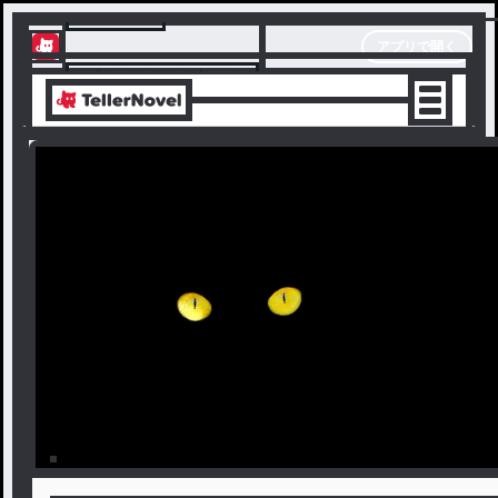
テラーノベル
アプリで開く
アプリでサクサク楽しめる