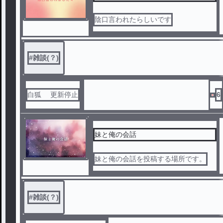
陰口言われたらしいです
#
雑談(？)
白狐 更新停止
6
妹と俺の会話
妹と俺の会話を投稿する場所です。
#
雑談(？)