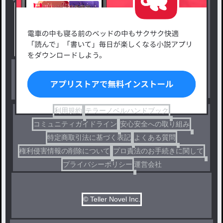
新着小説一覧
恋愛・ロマンス
タグ一覧
ロマンスファンタジー
小説コンテスト応募・公募
ファンタジー・異世界・SF
出版・メディアミックス作品
ホラー・ミステリー
BL
ドラマ
コメディ
利用規約
テラーノベルハンドブック
コミュニティガイドライン
安心安全への取り組み
特定商取引法に基づく表記
よくある質問
権利侵害情報の削除について
プロ責法のお手続きに関して
プライバシーポリシー
運営会社
© Teller Novel Inc.