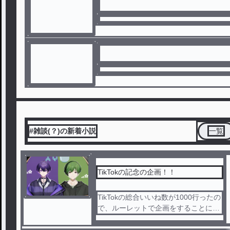
#雑談(？)の新着小説
一覧
TikTokの記念の企画！！
TikTokの総合いいね数が1000行ったの
で、ルーレットで企画をすることに！
！