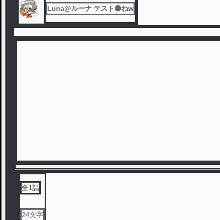
Luna@ルーナ テスト⚫ねw
全
1
話
24
文字