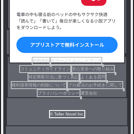
タグ一覧
ロマンスファンタジー
小説コンテスト応募・公募
ファンタジー・異世界・SF
出版・メディアミックス作品
ホラー・ミステリー
BL
ドラマ
コメディ
利用規約
テラーノベルハンドブック
コミュニティガイドライン
安心安全への取り組み
特定商取引法に基づく表記
よくある質問
権利侵害情報の削除について
プロ責法のお手続きに関して
プライバシーポリシー
運営会社
© Teller Novel Inc.