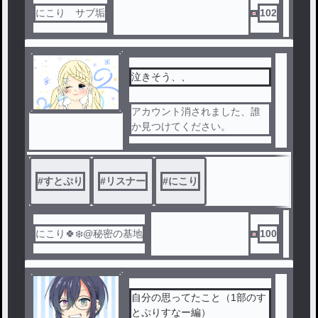
にこり サブ垢
102
泣きそう、、
アカウント消されました、誰
か見つけてください。
#
すとぷり
#
リスナー
#
にこり
にこり🍀❄️@秘密の基地
100
自分の思ってたこと（1部のす
とぷりすなー編）