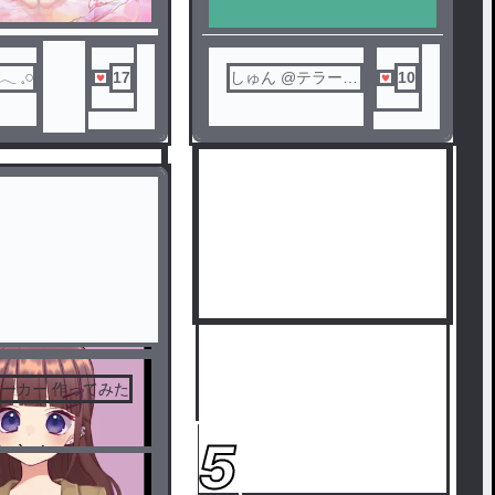
 𓈒𓏸
17
しゅん @テラー投
10
稿者
ーカー 作ってみた
5