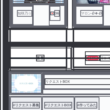
た。
知咲乃☆
36
マロン🥀🍀🥀
新着
ラン
リクエストBOX
6
7
#
リクエスト募集
#
リクエストBOX
#
作ってみた