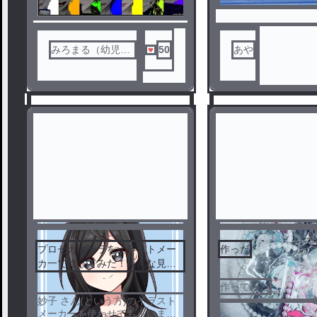
みろまる（幼児
50
あや
化）
プロセカキャラをイラストメー
作った
カ一で作ってみた！みんな見
て！
1
2
作ってみた
妙子 さん(という方)のイラスト
メーカーを使わせてもらいまし