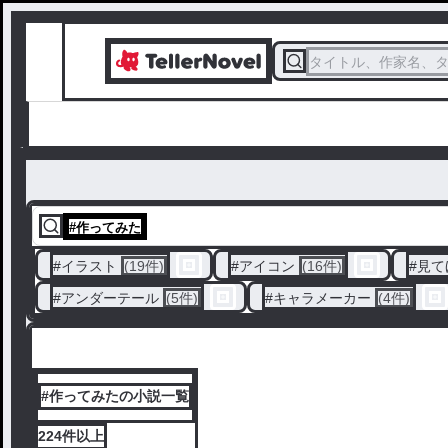
タイトル、作家名、
#
作ってみた
#
イラスト
(19件)
#
アイコン
(16件)
#
見て
#
アンダーテール
(5件)
#
キャラメーカー
(4件)
#作ってみたの小説一覧
224件
以上