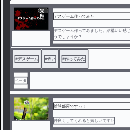
完
結
デスゲーム作ってみた
デスゲーム作ってみました。結構いい感
うでしょうか？
#
デスゲーム
#
怖い
#
作ってみた
ベータ
雑談部屋ですっ！
ノベ
仲良くしてくれると嬉しいです✨
ル