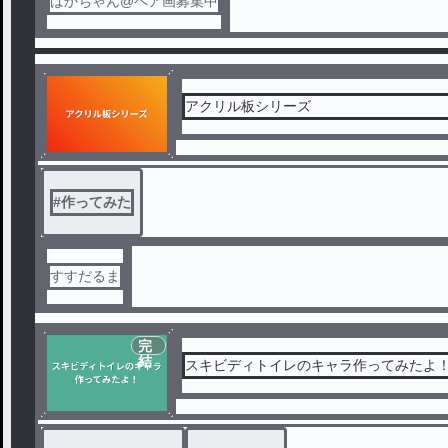
ばかちゃん@ペア画募集中
アクリル板シリーズ
#
作ってみた
すすだるま
完
結
スキビディトイレのキャラ作ってみたよ