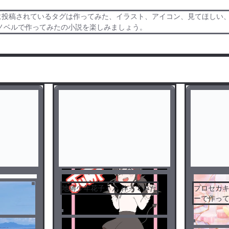
緒に投稿されているタグは作ってみた、イラスト、アイコン、見てほしい
ノベルで作ってみたの小説を楽しみましょう。
地縛少年花子くん 作ってみた
プロセカ
ーで作っ