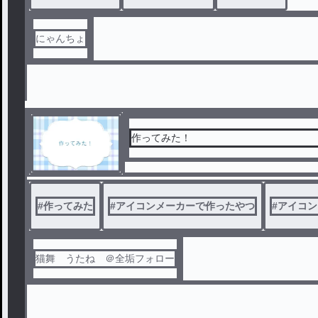
にゃんちょ
作ってみた！
#
作ってみた
#
アイコンメーカーで作ったやつ
#
アイコン
猫舞 うたね ＠全垢フォロー