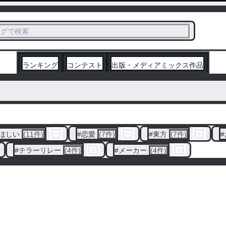
ス
タグで検索
く
ランキング
コンテスト
出版・メディアミックス作品
ほしい
(11件)
#
恋愛
(7件)
#
東方
(7件)
#
#
テラーリレー
(4件)
#
メーカー
(4件)