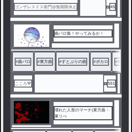
ゴンザレスドス衛門@無期限休止
45
曲パロ集！やってみるか！
#
曲パロ
#
東方曲
#
すとぷりの曲
#
ボカロ
#
他にも
こころ💙
551
壊れた人形のマーチ(東方曲・
東リべ