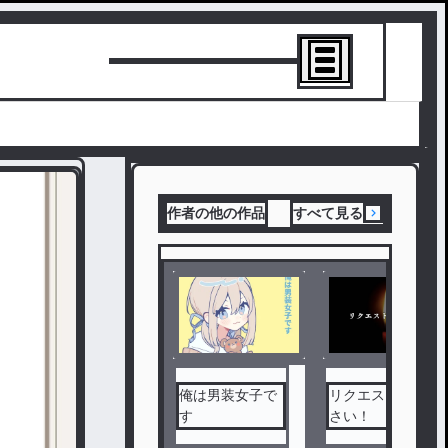
トーリーを書
作者の他の作品
すべて見る
俺は男装女子で
リクエストくだ
す
さい！