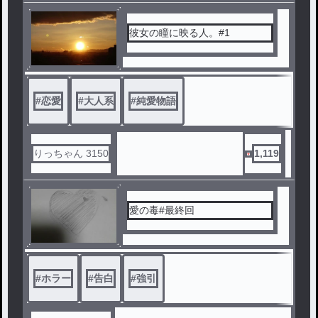
彼女の瞳に映る人。#1
#
恋愛
#
大人系
#
純愛物語
りっちゃん 3150
1,119
愛の毒#最終回
#
ホラー
#
告白
#
強引