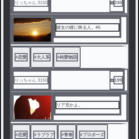
りっちゃん 3150
230
彼女の瞳に映る人。#5
#
恋愛
#
大人系
#
純愛物語
りっちゃん 3150
199
リア充かよ。
#
恋愛
#
ラブラブ
#
青春
#
プロポーズ