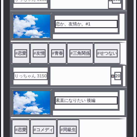
恋か、友情か。#1
#
恋愛
#
友情
#
青春
#
三角関係
#
せつない
りっちゃん 3150
20
素直になりたい 後編
#
恋愛
#
コメディ
#
同級生