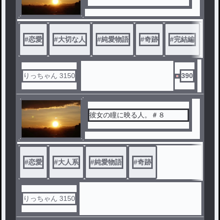
#
恋愛
#
大切な人
#
純愛物語
#
奇跡
#
完結編
りっちゃん 3150
390
彼女の瞳に映る人。＃８
#
恋愛
#
大人系
#
純愛物語
#
奇跡
りっちゃん 3150