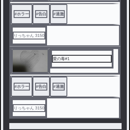
#
ホラー
#
告白
#
過激
りっちゃん 3150
愛の毒#1
#
ホラー
#
告白
#
過激
りっちゃん 3150