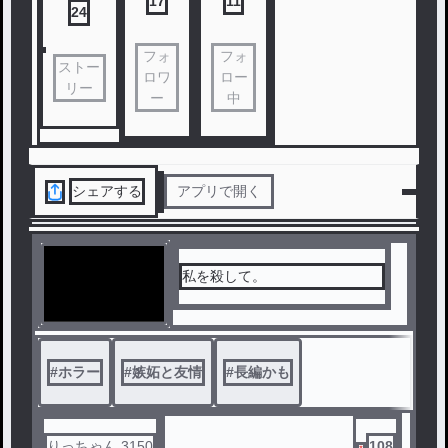
17
11
24
フォ
フォ
ストー
ロワ
ロー
リー
ー
中
シェアする
アプリで開く
私を殺して。
#
ホラー
#
嫉妬と友情
#
長編かも
りっちゃん 3150
108