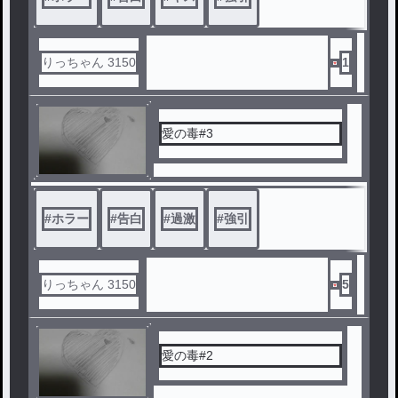
りっちゃん 3150
1
愛の毒#3
#
ホラー
#
告白
#
過激
#
強引
りっちゃん 3150
5
愛の毒#2