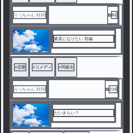
りっちゃん 3150
82
素直になりたい 前編
#
恋愛
#
コメディ
#
同級生
りっちゃん 3150
216
だいきらい？