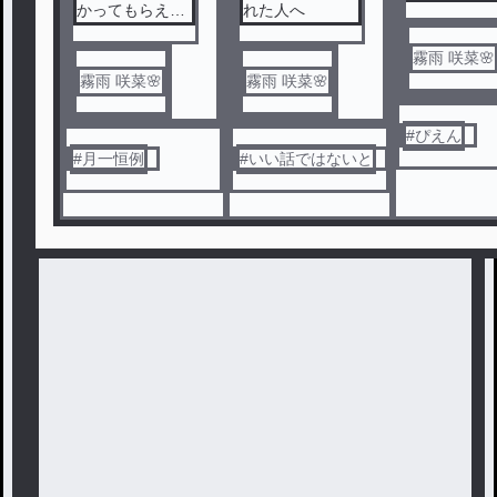
かってもらえな
れた人へ
いかも、
霧雨 咲菜🌸
霧雨 咲菜🌸
霧雨 咲菜🌸
#
ぴえん
#
月一恒例
#
いい話ではないと