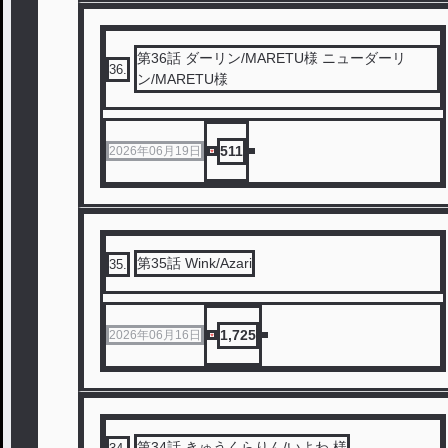
第36話 ダーリン/MARETU様 ニューダーリ
36
.
ン/MARETU様
511
2026年06月19日
第35話 Wink/Azari
35
.
1,725
2026年06月16日
第34話 きゅうくらりん/いよわ 様