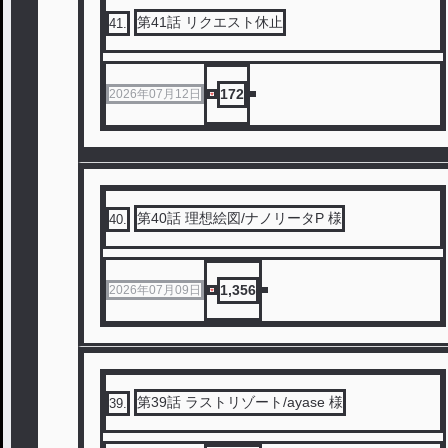
第41話 リクエスト休止
41
.
172
2026年07月12日
第40話 理想絵図/ナノリータP 様
40
.
1,356
2026年07月09日
第39話 ラストリゾート/ayase 様
39
.