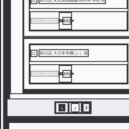
22
.
631
2026年04月16日
第21話 大日本帝國/ぷく 様
21
.
241
2026年04月16日
1
2