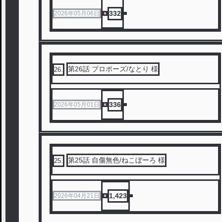
332
2026年05月06日
第26話 プロポーズ/なとり 様
26
.
336
2026年05月01日
第25話 自傷無色/ねこぼーろ 様
25
.
1,423
2026年04月21日