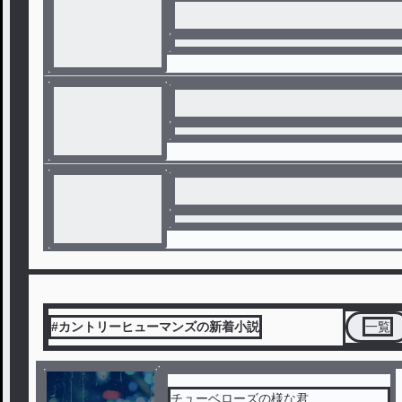
#カントリーヒューマンズの新着小説
一覧
チューベローズの様な君