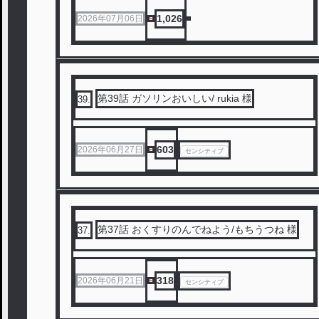
1,026
2026年07月06日
第39話 ガソリンおいしい/ rukia 様
39
.
603
2026年06月27日
センシティブ
第37話 おくすりのんでねよう/もちうつね 様
37
.
318
2026年06月21日
センシティブ