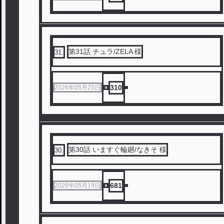
第31話 チュラ/ZELA 様
31
.
310
2026年05月25日
第30話 いますぐ輪廻/なきそ 様
30
.
681
2026年05月19日