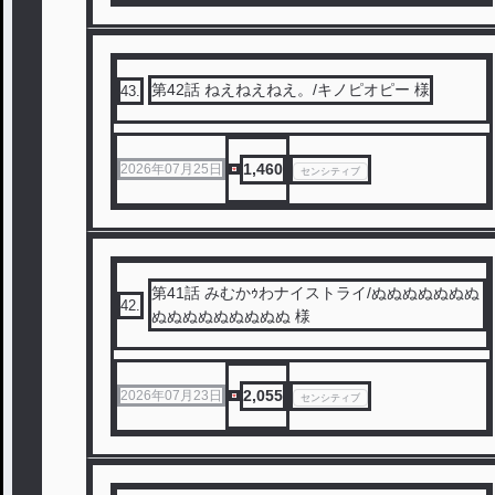
第42話 ねえねえねえ。/キノピオピー 様
43
.
1,460
2026年07月25日
センシティブ
第41話 みむかｩわナイストライ/ぬぬぬぬぬぬぬ
42
.
ぬぬぬぬぬぬぬぬぬ 様
2,055
2026年07月23日
センシティブ