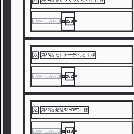
34
.
228
2026年06月14日
第33話 セレナーデ/なとり 様
33
.
202
2026年05月29日
第32話 錯乱/MARETU 様
32
.
413
2026年05月25日