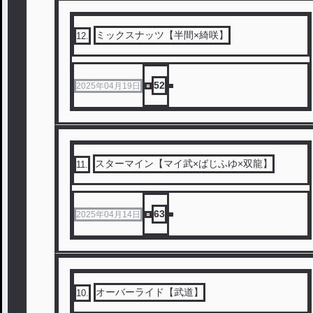
ミックスナッツ【半間×綺咲】
12
.
52
2025年04月19日
スターマイン【マイ武×ばじふゆ×双龍】
11
.
63
2025年04月14日
オーバーライド【武道】
10
.