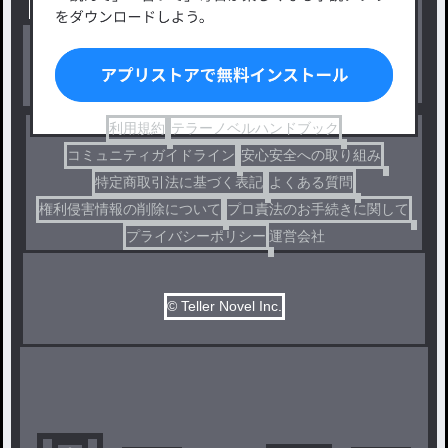
出版・メディアミックス作品
ホラー・ミステリー
BL
ドラマ
コメディ
利用規約
テラーノベルハンドブック
コミュニティガイドライン
安心安全への取り組み
特定商取引法に基づく表記
よくある質問
権利侵害情報の削除について
プロ責法のお手続きに関して
プライバシーポリシー
運営会社
© Teller Novel Inc.