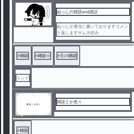
ぬっしの雑談and謎話
ぬっしが適当に書いておりますコメン
ト返しますサムネ好み
#
雑談
#
雑談☆
#
主の雑談
ミント
雑談とか色々
ノベ
ル
#
雑談