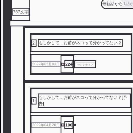
最新話から
1話
787
文字
もしかして…お前がネコって分かってない？
2
.
224
2022年05月03日
センシティブ
もしかして…お前がネコって分かってない？[予
1
.
告]
100
2022年04月26日