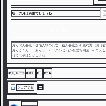
明日の月は綺麗でしょうね
1話から読む
おらおん要素・登場人物の死亡・殺人要素あり 嫌な方は回れ右
おらふくん→←おんりー←ドズル これが恋愛相関図...w まぁこ
れで黒幕は分かるよね
#
殺し屋パロ
#
Dzl社
#
BL
#
☃︎🍌
シェアする