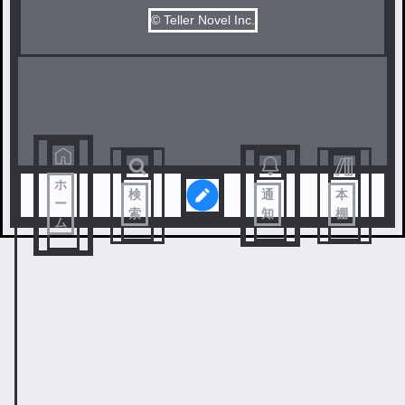
© Teller Novel Inc.
ホ
検
通
本
ー
索
知
棚
ム