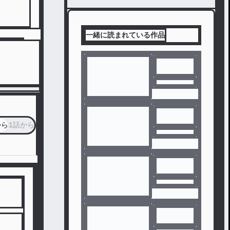
一緒に読まれている作品
から
1話から