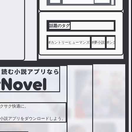
話題のタグ
#
カントリーヒューマンズ
#
夢小説
#
シクフォニ
#
クサク快適に。
小説アプリをダウンロードしよう。