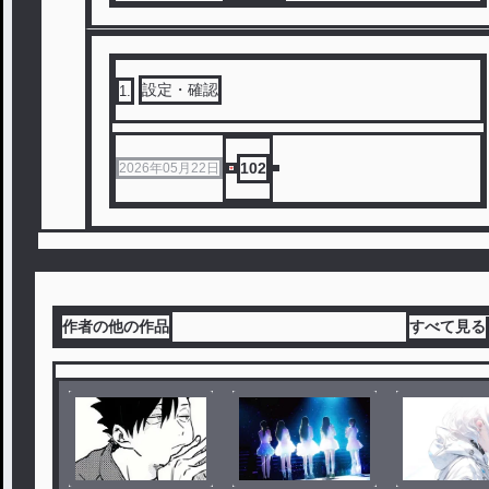
設定・確認
1
.
102
2026年05月22日
作者の他の作品
すべて見る