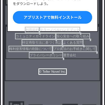
出版・メディアミックス作品
ホラー・ミステリー
BL
ドラマ
コメディ
利用規約
テラーノベルハンドブック
コミュニティガイドライン
安心安全への取り組み
特定商取引法に基づく表記
よくある質問
権利侵害情報の削除について
プロ責法のお手続きに関して
プライバシーポリシー
運営会社
© Teller Novel Inc.