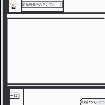
紅葉桜舞@スランプだ！！
全
1
話
最新話から
1話