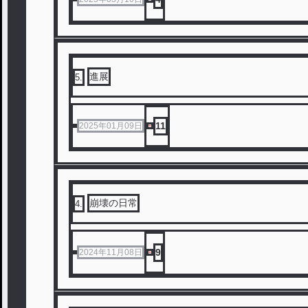
進展
5
.
11
2025年01月09日
崩壊の日常
4
.
9
2024年11月08日