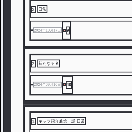
日常
3
.
9
2024年10月17日
新たなる者
2
.
40
2024年09月10日
キャラ紹介兼第一話:日常
1
.