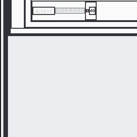
40
2024年09月03日
センシティブ