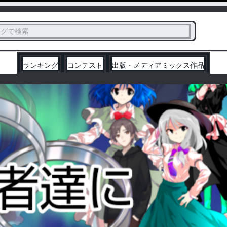
ス
タグで検索
く
ランキング
コンテスト
出版・メディアミックス作品