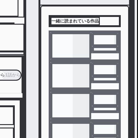
一緒に読まれている作品
から
1話から