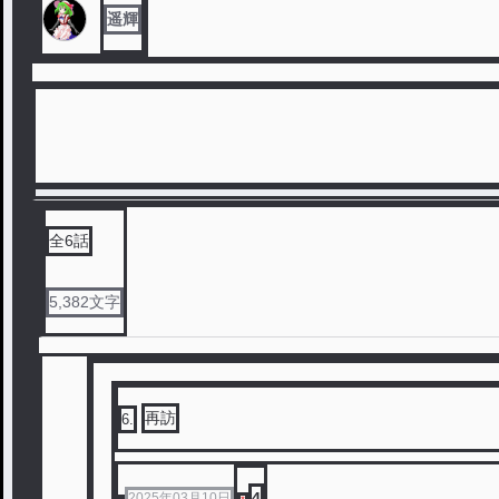
遥輝
全
6
話
5,382
文字
再訪
6
.
4
2025年03月10日