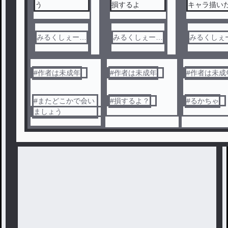
う
損するよ
キャラ描い
で！
みるくしぇーく
みるくしぇーく
みるくしぇ
🍼🍓🍫
🍼🍓🍫
🍼🍓🍫
#
作者は未成年
#
作者は未成年
#
作者は未成
#
またどこかで会い
#
損するよ？
#
るかちゃ
ましょう