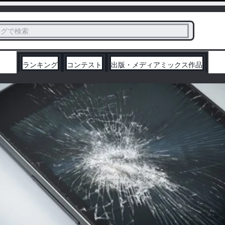
ス
タグで検索
く
ランキング
コンテスト
出版・メディアミックス作品