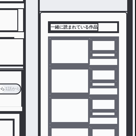
一緒に読まれている作品
から
1話から