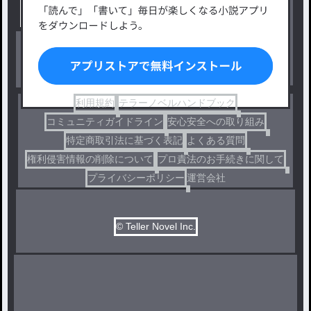
出版・メディアミックス作品
ホラー・ミステリー
BL
ドラマ
コメディ
利用規約
テラーノベルハンドブック
コミュニティガイドライン
安心安全への取り組み
特定商取引法に基づく表記
よくある質問
権利侵害情報の削除について
プロ責法のお手続きに関して
プライバシーポリシー
運営会社
© Teller Novel Inc.