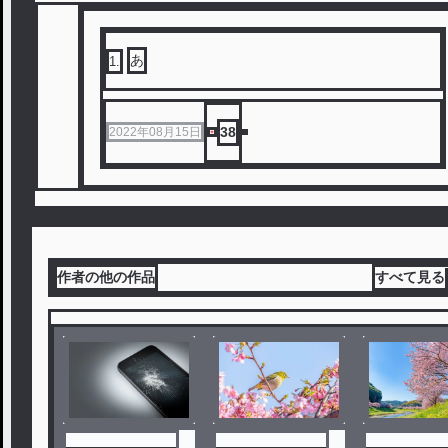
あ
1
.
38
2022年08月15日
作者の他の作品
すべて見る