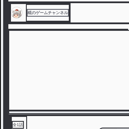
椛のゲームチャンネル
全
1
話