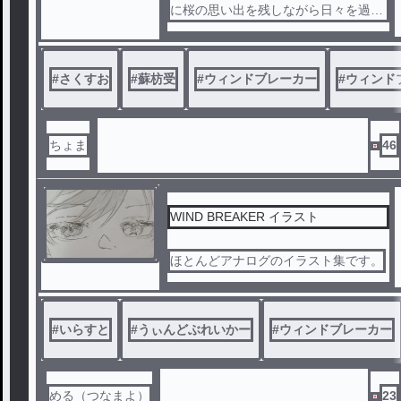
に桜の思い出を残しながら日々を過ご
していた……
#
さくすお
#
蘇枋受
#
ウィンドブレーカー
#
ウィンド
ちょま
46
WIND BREAKER イラスト
ほとんどアナログのイラスト集です。
#
いらすと
#
うぃんどぶれいかー
#
ウィンドブレーカー
める（つなまよ）
23