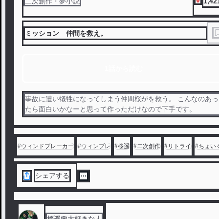
1,42
二次創作・夢小説
ミッション 仲間を救え。
1話から読む
事故に遭い犠牲になってしまう仲間桜がを救う。 こんなのあっ
たら面白いかなーと思って作っただけなので下手です。
#
ウィンドブレーカー
#
ウィンブレ
#
桜遥
#
二次創作
#
リトライ
#
ちょい
シェアする