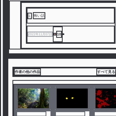
怖い話
1
.
10
2022年11月07日
作者の他の作品
すべて見る