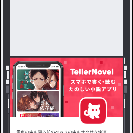
トップ
恋愛・ロマンス
怖いの / 羽花の連載小説
小説を探す
ジャンルから探す
新着小説一覧
恋愛・ロマンス
タグ一覧
ロマンスファンタジー