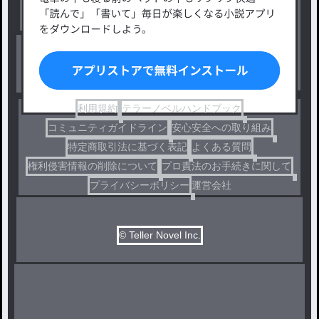
小説コンテスト応募・公募
ファンタジー・異世界・SF
出版・メディアミックス作品
ホラー・ミステリー
BL
ドラマ
コメディ
利用規約
テラーノベルハンドブック
コミュニティガイドライン
安心安全への取り組み
特定商取引法に基づく表記
よくある質問
権利侵害情報の削除について
プロ責法のお手続きに関して
プライバシーポリシー
運営会社
© Teller Novel Inc.