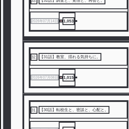
【32話】調査と、覚悟と、再会と。
33
.
1,053
2026年07月14日
【31話】教室、揺れる気持ちに。
32
.
1,015
2026年07月08日
【30話】転校生と、密談と、心配と。
31
.