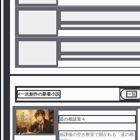
#一次創作の新着小説
一覧
遥の相談室４
ノベ
放課後の空き教室で開かれる「遥の相