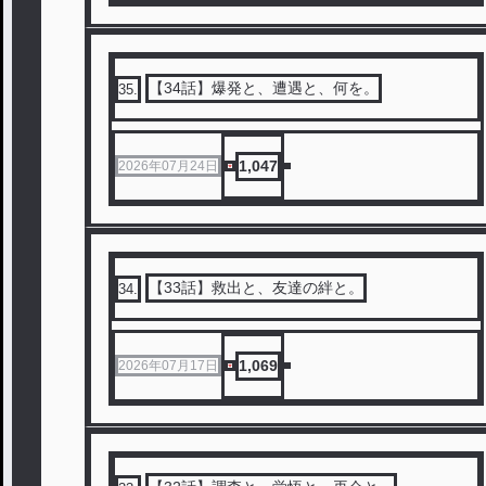
【34話】爆発と、遭遇と、何を。
35
.
1,047
2026年07月24日
【33話】救出と、友達の絆と。
34
.
1,069
2026年07月17日