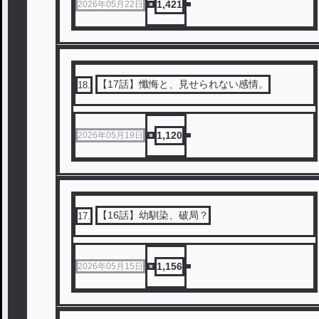
1,421
2026年05月22日
【17話】懺悔と、見せられない感情。
18
.
1,120
2026年05月19日
【16話】幼馴染、破局？
17
.
1,156
2026年05月15日