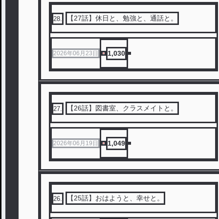
【27話】休日と、勉強と、通話と。
28
.
1,030
2026年06月23日
【26話】図書室、クラスメイトと。
27
.
1,049
2026年06月19日
【25話】おはようと、幸せと。
26
.