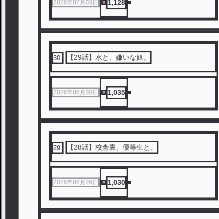
1,128
2026年07月03日
【29話】水と、嫌いな奴。
30
.
1,035
2026年06月30日
【28話】校舎裏、優等生と。
29
.
1,030
2026年06月26日