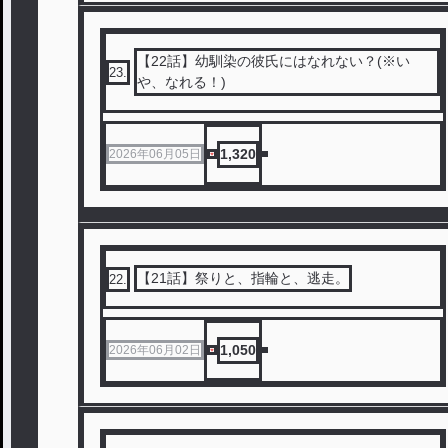
【22話】幼馴染の彼氏にはなれない？(※い
23
.
や、なれる！)
1,320
2026年06月05日
【21話】祭りと、指輪と、逃走。
22
.
1,050
2026年06月02日