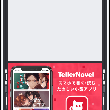
トップ
恋愛・ロマンス
幼馴染♂の彼氏にはなれな
小説を探す
ジャンルから探す