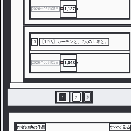
1,127
2026年05月05日
【12話】カーテンと、2人の世界と。
13
.
1,043
2026年05月01日
1
2
作者の他の作品
すべて見る