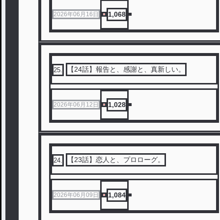
1,068
2026年06月16日
【24話】報告と、感謝と、真新しい。
25
.
1,028
2026年06月12日
【23話】恋人と、プロローグ。
24
.
1,084
2026年06月09日