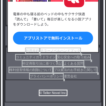
新着小説一覧
恋愛・ロマンス
タグ一覧
ロマンスファンタジー
小説コンテスト応募・公募
ファンタジー・異世界・SF
出版・メディアミックス作品
ホラー・ミステリー
BL
ドラマ
コメディ
利用規約
テラーノベルハンドブック
コミュニティガイドライン
安心安全への取り組み
特定商取引法に基づく表記
よくある質問
権利侵害情報の削除について
プロ責法のお手続きに関して
プライバシーポリシー
運営会社
© Teller Novel Inc.