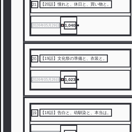
【20話】憧れと、休日と、買い物と。
21
.
1,040
2026年05月29日
【19話】文化祭の準備と、衣装と。
20
.
1,023
2026年05月26日
【18話】告白と、幼馴染と、本当は。
19
.