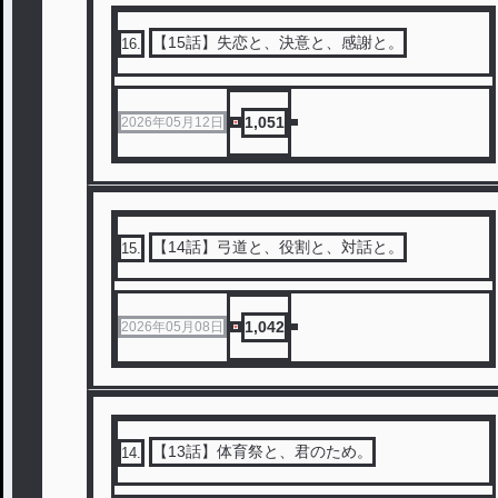
【15話】失恋と、決意と、感謝と。
16
.
1,051
2026年05月12日
【14話】弓道と、役割と、対話と。
15
.
1,042
2026年05月08日
【13話】体育祭と、君のため。
14
.