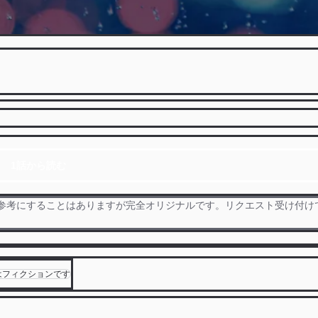
1話から読む
参考にすることはありますが完全オリジナルです。リクエスト受け付け
はフィクションです