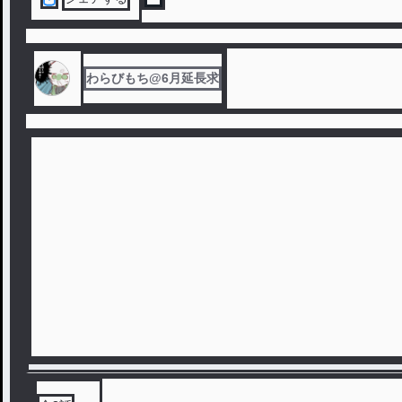
わらびもち@6月延長求