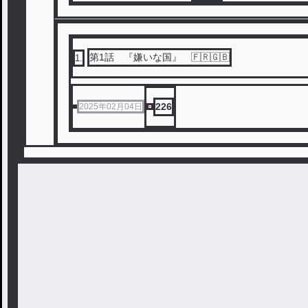
第1話 『嫌いな国』 🇫🇷🇬🇧
1
.
226
2025年02月04日