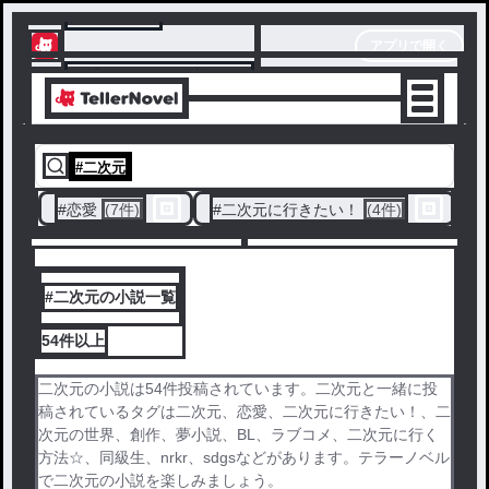
テラーノベル
アプリで開く
アプリでサクサク楽しめる
#
二次元
#
恋愛
(7件)
#
二次元に行きたい！
(4件)
#
#二次元の小説一覧
54件
以上
二次元の小説は54件投稿されています。二次元と一緒に投
稿されているタグは二次元、恋愛、二次元に行きたい！、二
次元の世界、創作、夢小説、BL、ラブコメ、二次元に行く
方法☆、同級生、nrkr、sdgsなどがあります。テラーノベル
で二次元の小説を楽しみましょう。