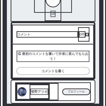
18
コメント
0
件
👏 最初のコメントを書いて作者に喜んでもらお
う！
コメントを書く
管野アリオ
プロフィール