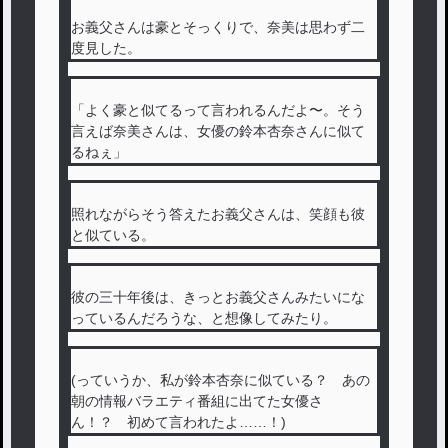
お義父さんは豪とそっくりで、奈美は思わず二
度見した。
「よく豪と似てるって言われるんだよ〜。そう
言えば奈美さんは、女優の鈴本杏奈さんに似て
るねぇ」
照れながらそう答えたお義父さんは、笑顔も彼
と似ている。
彼の三十年後は、きっとお義父さんみたいにな
っているんだろうな、と想像してみたり。
(っていうか、私が鈴本杏奈に似ている？ あの
朝の情報バラエティ番組に出てた女優さ
ん！？ 初めて言われたよ……！)