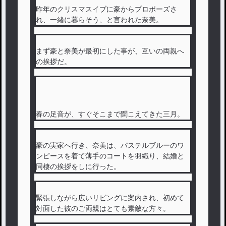
昨年のクリスマスイブに豪からプロポーズさ
れ、一緒に暮らそう、と言われた奈美。
まず豪と奈美が最初にした事が、互いの両親へ
の挨拶だ。
春の足音が、すぐそこまで聞こえてきた三月。
豪の実家へ行き、奈美は、パステルブルーのワ
ンピースを着て薄手のコートを羽織り、結婚と
同棲の挨拶をしに行った。
緊張しながら広いリビングに案内され、初めて
対面した彼のご両親はとても素敵な方々。