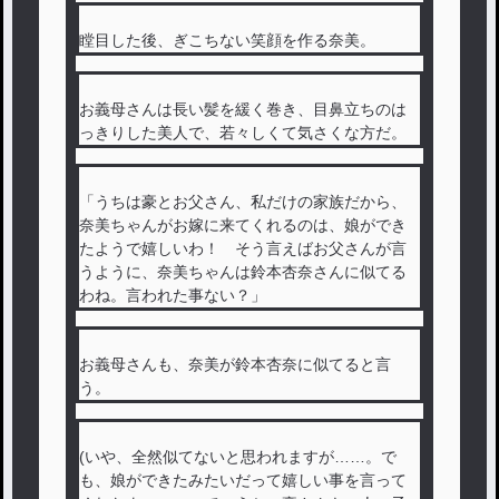
瞠目した後、ぎこちない笑顔を作る奈美。
お義母さんは長い髪を緩く巻き、目鼻立ちのは
っきりした美人で、若々しくて気さくな方だ。
「うちは豪とお父さん、私だけの家族だから、
奈美ちゃんがお嫁に来てくれるのは、娘ができ
たようで嬉しいわ！ そう言えばお父さんが言
うように、奈美ちゃんは鈴本杏奈さんに似てる
わね。言われた事ない？」
お義母さんも、奈美が鈴本杏奈に似てると言
う。
(いや、全然似てないと思われますが……。で
も、娘ができたみたいだって嬉しい事を言って