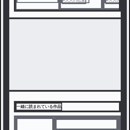
#
大人の恋愛
#
大人の恋愛
一緒に読まれている作品