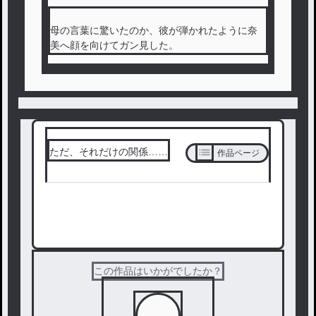
母の言葉に驚いたのか、彼が弾かれたように奈
美へ顔を向けてガン見した。
ただ、それだけの関係……
作品ページ
次の話を読む
この作品はいかがでしたか？