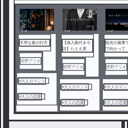
完
結
ノベ
ノベ
ノベ
ル
ル
ル
不埒な夜の行方
【挿入曲付き小
暁光の最果
説】たとえ君が
で向かって
未来を繋げられ
なくても
管野アリオ
管野アリオ
管野アリオ
#
大人ロマンス
#
大人ロマンス
#
大人ロマン
#
大人の恋愛
#
大人の恋愛
#
大人の恋愛