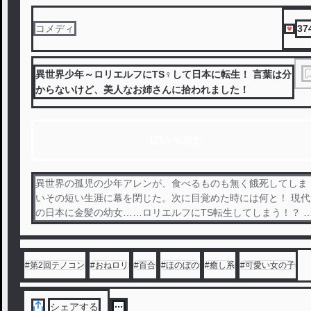
37
コメディ
異世界少年～ロリエルフにTS♀して日本に転生！ 言葉は分
からないけど、美人なお姉さんに拾われました！
1話から読む
異世界の孤児の少年アレンが、食べるものも無く餓死してしま
いその短い生涯に幕を閉じた。次に目覚めた時には何と！ 現代
の日本に金髪の幼女……ロリエルフにTS転生してしまう！？ 未
知の場所、見たことの無い美味しい食べ物に建物や道具、女の
身体になってしまった事、そして言葉が分からずでアレンは
色々と苦労をしますが、優しい過保護で美人なお姉さんに愛で
#
第2回テノコン
#
おねロリ
#
百合
#
ほのぼの
#
癒し系
#
可愛い女の子
られながらこの現代社会を生きて行きます。
シェアする