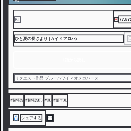
77,87
BL
ひと夏の長さより (カイ × アロハ)
1話から読む
リクエスト作品 ブルーハワイ × オメガバース
#
超特急
#
超特急BL
#
BL
#
創作BL
シェアする