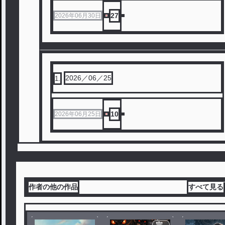
27
2026年06月30日
2026／06／25
1
.
10
2026年06月25日
作者の他の作品
すべて見る
完