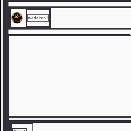
wadaken1