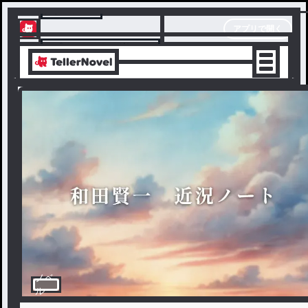
テラーノベル
アプリで開く
アプリでサクサク楽しめる
ノベ
ル