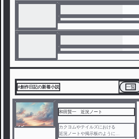
#創作日記の新着小説
一覧
和田賢一 近況ノート
ノベ
カクヨムやテイルズにおける
ル
近況ノートや掲示板のように