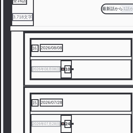
全
16
話
最新話から
1話
3,718
文字
2026/08/08
16
.
10
2026年08月08日
2026/07/28
15
.
24
2026年07月28日