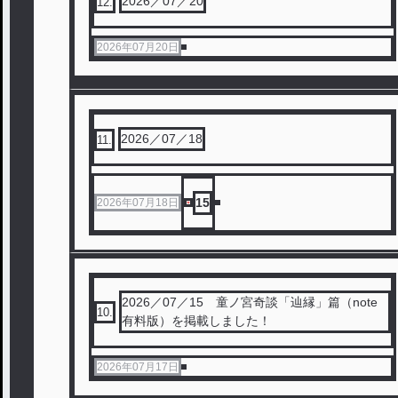
2026／07／20
12
.
2026年07月20日
2026／07／18
11
.
15
2026年07月18日
2026／07／15 童ノ宮奇談「辿縁」篇（note
10
.
有料版）を掲載しました！
2026年07月17日