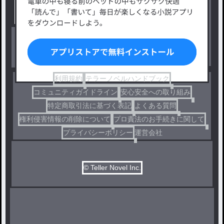
小説コンテスト応募・公募
ファンタジー・異世界・SF
出版・メディアミックス作品
ホラー・ミステリー
BL
ドラマ
コメディ
利用規約
テラーノベルハンドブック
コミュニティガイドライン
安心安全への取り組み
特定商取引法に基づく表記
よくある質問
権利侵害情報の削除について
プロ責法のお手続きに関して
プライバシーポリシー
運営会社
© Teller Novel Inc.