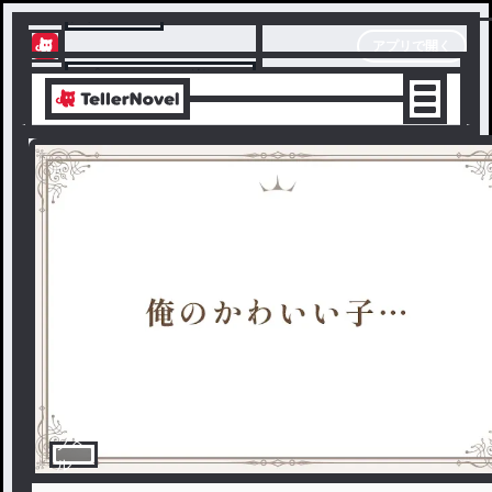
テラーノベル
アプリで開く
アプリでサクサク楽しめる
ノベ
ル