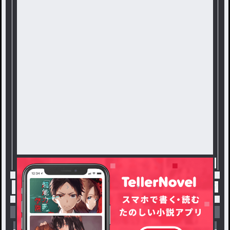
トップ
恋愛・ロマンス
俺のかわいい子… / な