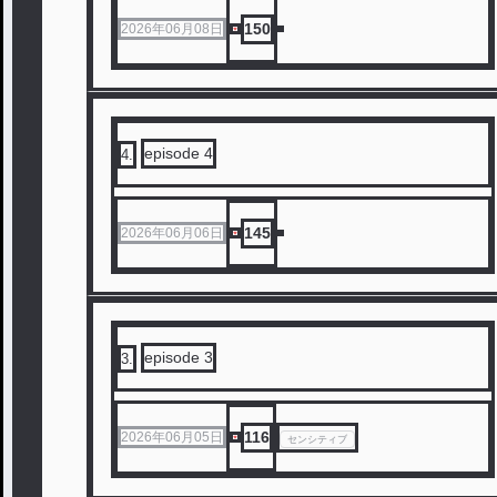
150
2026年06月08日
episode 4
4
.
145
2026年06月06日
episode 3
3
.
116
2026年06月05日
センシティブ