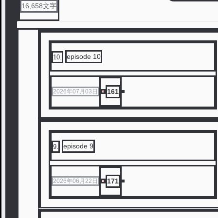
16,658
文字
episode 10
10
.
161
2026年07月03日
episode 9
9
.
171
2026年06月22日