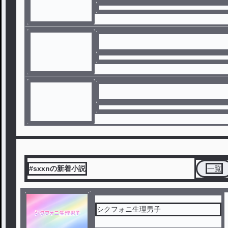
#sxxnの新着小説
一覧
シクフォニ生理男子