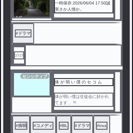
一時保存:2026/06/04 17:50誠
実さか人情か。
ノベ
ル
#
ドラマ
ﾕﾗﾕﾗ
センシティブ
体 が 弱 い 僕 の セ コ ム
体が弱い僕は生徒会に好かれ
てます… ?!
#
病弱
#
コメディ
#
BL
#
ドラマ
#
irxs