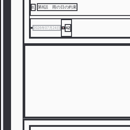
第8話 雨の日の約束
8
.
42
2026年07月24日