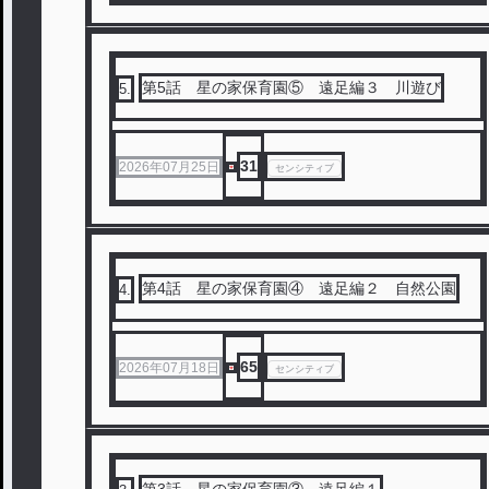
第5話 星の家保育園⑤ 遠足編３ 川遊び
5
.
31
2026年07月25日
センシティブ
第4話 星の家保育園④ 遠足編２ 自然公園
4
.
65
2026年07月18日
センシティブ