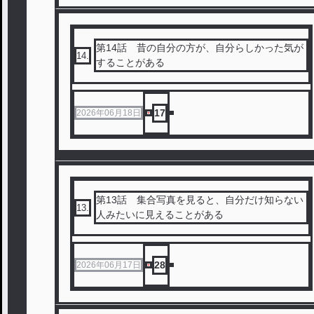
第14話 昔の自分の方が、自分らしかった気が
14
.
することがある
17
2026年06月18日
第13話 集合写真を見ると、自分だけ知らない
13
.
人みたいに見えることがある
28
2026年06月17日