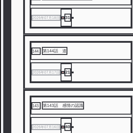
31
2026年07月18日
第144話 道
144
.
21
2026年07月17日
第143話 感情の認識
143
.
40
2026年07月16日