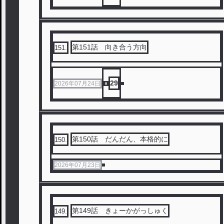
第151話 向き合う方向
151
.
29
2026年07月24日
第150話 だんだん、本格的に
150
.
2026年07月23日
第149話 きょーかがっしゅく
149
.