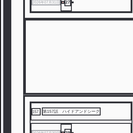
27
2026年07月31日
第157話 ハイドアンドシーク
157
.
39
2026年07月30日