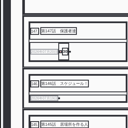
第147話 保護者達
147
.
30
2026年07月20日
第146話 スケジュール！
146
.
2026年07月19日
第145話 居場所を作る人
145
.