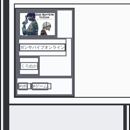
ノベ
ル
ガンサバイブオンライン
くろぬか
#
VR
#
ゲーム