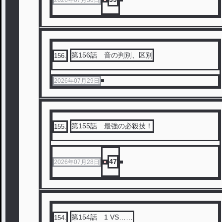
第156話 音の判別、区別
156
.
2026年07月29日
第155話 最強の必殺技！
155
.
47
2026年07月28日
第154話 1 VS……
154
.