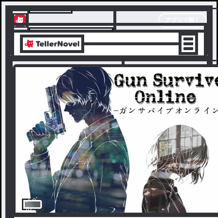
テラーノベル
アプリで開く
アプリでサクサク楽しめる
ノベ
ル