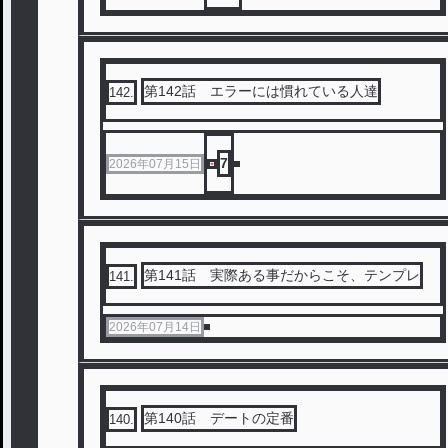
第142話 エラーには慣れている人達
142
.
7
2026年07月15日
第141話 実際ある事だからこそ、テンプレ
141
.
2026年07月14日
第140話 デートの定番
140
.