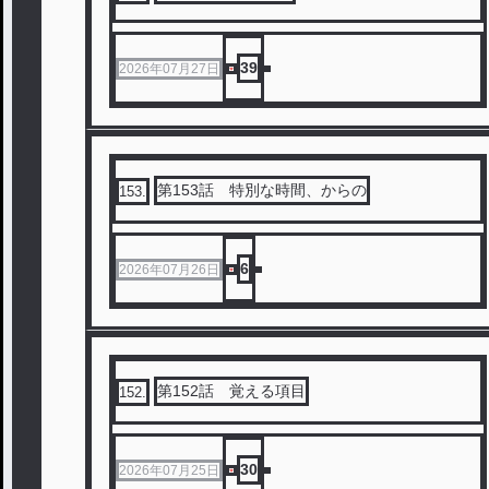
39
2026年07月27日
第153話 特別な時間、からの
153
.
6
2026年07月26日
第152話 覚える項目
152
.
30
2026年07月25日