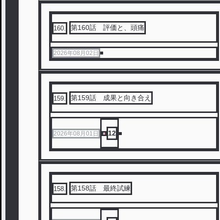
第160話 評価と、頭痛
160
.
2026年08月02日
第159話 成果と向き合え
159
.
12
2026年08月01日
第158話 最終試練
158
.