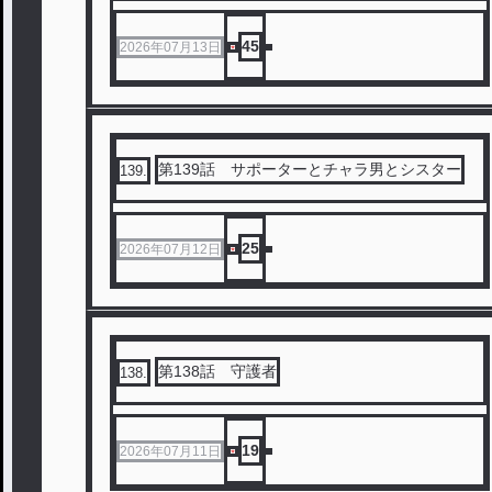
45
2026年07月13日
第139話 サポーターとチャラ男とシスター
139
.
25
2026年07月12日
第138話 守護者
138
.
19
2026年07月11日